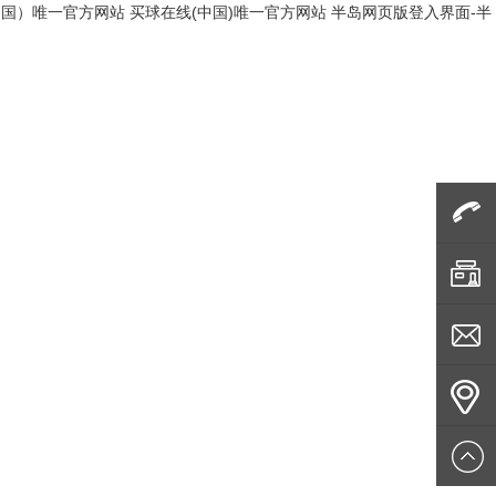
中国）唯一官方网站
买球在线(中国)唯一官方网站
半岛网页版登入界面-半
咨询电
话
传真
客服邮
箱
公司地