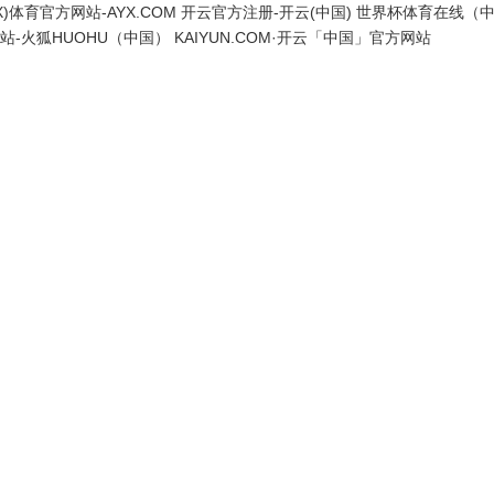
X)体育官方网站-AYX.COM
开云官方注册-开云(中国)
世界杯体育在线（
站-火狐HUOHU（中国）
KAIYUN.COM·开云「中国」官方网站