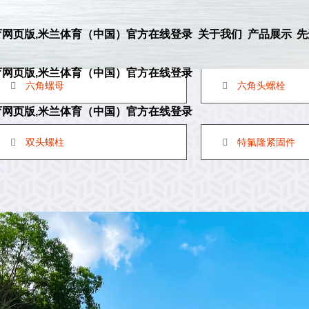
育网页版,米兰体育（中国）官方在线登录
关于我们
产品展示
先
育网页版,米兰体育（中国）官方在线登录
六角螺母
六角头螺栓
育网页版,米兰体育（中国）官方在线登录
双头螺柱
特氟隆紧固件