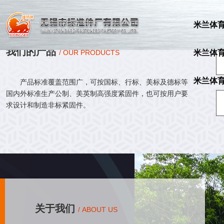
米兰体育网页版,米兰体育（中国）官方在线登录
米兰体
我们的产品
/ OUR PRODUCTS
米兰体
米兰体
产品标准覆盖范围广，可按国标、行标、美标及德标等
国内外标准生产公制、美英制高强度紧固件，也可按用户要
求设计和制造非标紧固件。
关于我们
/ ABOUT US